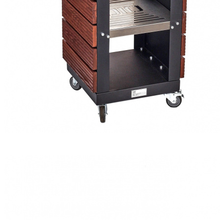
Гриль-очаг DIO PREMIUM SQUARE
₽ 83 800