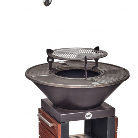
Гриль-очаг DIO EXACT
₽ 69 900