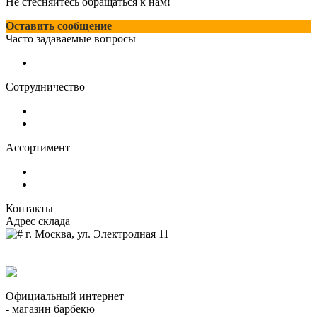
Не стесняйтесь обращаться к нам!
Оставить сообщение
Часто задаваемые вопросы
Доставка и оплата
Сотрудничество
Оптовым клиентам
О нас
Ассортимент
Грили-очаги
Костровые чаши
Контакты
Адрес склада
г. Москва, ул. Электродная 11
8 (964) 515-03-59
zakaz@dio-shop.ru
Официальный интернет
- магазин барбекю