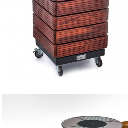
Гриль-очаг DIO PREMIUM BLANK
₽ 94 900