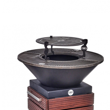
Гриль-очаг DIO SKY
₽ 99 900