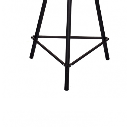
DIO ROCKET CAST (Чугунная поверхность)
₽ 21 300