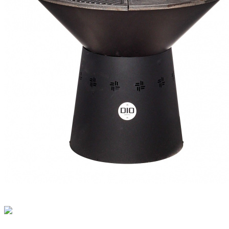
DIO LIGHT CAST (Чугунная поверхность)
₽ 26 750
Гриль-очаг DIO KYOTO