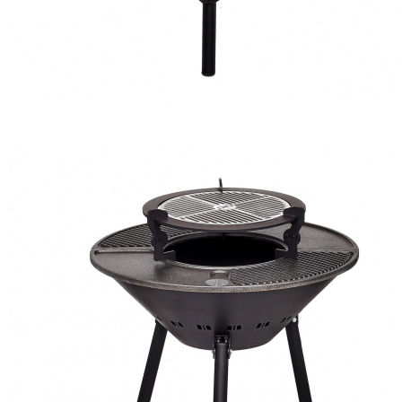
DIO ROCKET
₽ 17 050