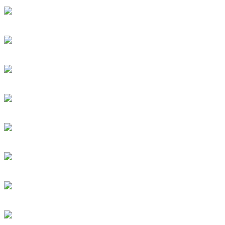
₽ 64 900
Гриль-очаг DIO EXACT
₽ 69 900
Гриль-очаг DIO PREMIUM EXACT
₽ 78 800
Гриль-очаг DIO SQUARE
₽ 77 800
Гриль-очаг DIO PREMIUM SQUARE
₽ 83 800
Гриль-очаг DIO SKY
₽ 99 900
Гриль-очаг DIO PREMIUM BLANK
₽ 94 900
Гриль-очаг DIO KITCHEN STREET
₽ 139 900
Гриль-очаг DIO KITCHEN LONG