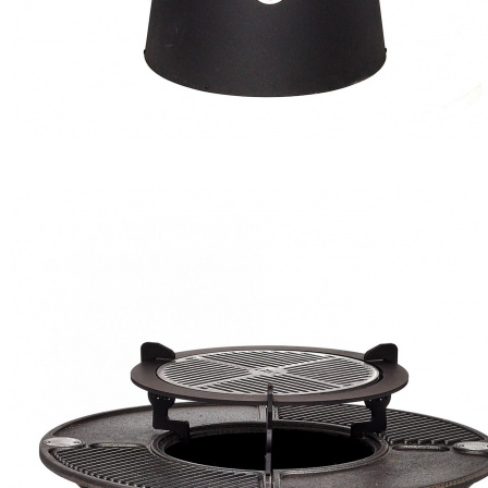
Гриль-очаг DIO LIGHT
₽ 25 750