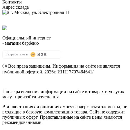
Контакты
Адрес склада
г. Москва, ул. Электродная 11
8 (964) 515-03-59
zakaz@dio-shop.ru
Официальный интернет
- магазин барбекю
Разработано в
ⓒ Все права защищены. Информация на сайте не является
публичной офертой.
2026г.
ИНН 7707464641
/
Политика конфиденциальности
После размещения информации на сайте в товарах и услугах
могут произойти изменения.
В иллюстрациях и описаниях могут содержаться элементы, не
входящие в базовую комплектацию товара. Сайт не содержит
публичных оферт. Представленные на сайте цены являются
рекомендованными.