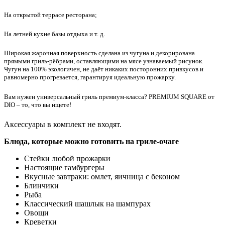
На открытой террасе ресторана;
На летней кухне базы отдыха и т. д.
Широкая жарочная поверхность сделана из чугуна и декорирована
прямыми гриль-рёбрами, оставляющими на мясе узнаваемый рисунок.
Чугун на 100% экологичен, не даёт никаких посторонних привкусов и
равномерно прогревается, гарантируя идеальную прожарку.
Вам нужен универсальный гриль премиум-класса? PREMIUM SQUARE от
DIO – то, что вы ищете!
Аксессуары в комплект не входят.
Блюда, которые можно готовить на гриле-очаге
Стейки любой прожарки
Настоящие гамбургеры
Вкусные завтраки: омлет, яичница с беконом
Блинчики
Рыба
Классический шашлык на шампурах
Овощи
Креветки