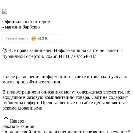
8 (964) 515-03-59
zakaz@dio-shop.ru
Официальный интернет
- магазин барбекю
Разработано в
ⓒ Все права защищены. Информация на сайте не является
публичной офертой.
2026г.
ИНН 7707464641
/
Политика конфиденциальности
После размещения информации на сайте в товарах и услугах
могут произойти изменения.
В иллюстрациях и описаниях могут содержаться элементы, не
входящие в базовую комплектацию товара. Сайт не содержит
публичных оферт. Представленные на сайте цены являются
рекомендованными.
Наверх
Заказать звонок
Оставьте свой номер - наш специалист перезвонит в течение 5