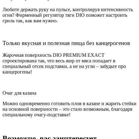
Любите держать руку на пульсе, контролируя интенсивность
огня? Фирменный регулятор тяги DIO поможет настроить
гриль так, как вам нужно.
Только вкусная и полезная пища без канцерогенов
Жарочная поверхность DIO PREMIUM EXACT
спроектирована так, что весь жир от мяса попадает в
специальный отсек подставки, а не на угли – забудьте про
канцерогены!
Очаг для казана
Можно одновременно готовить плов в казане и жарить стейки
на основной поверхности – это стало возможным, благодаря
специальному очагу-подставке!
Возможно, вас заинтересует