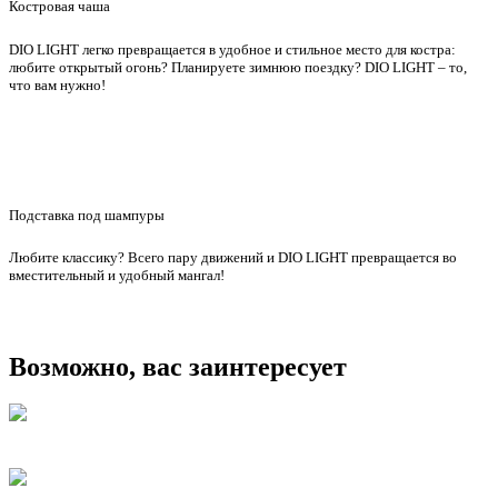
Костровая чаша
DIO LIGHT легко превращается в удобное и стильное место для костра:
любите открытый огонь? Планируете зимнюю поездку? DIO LIGHT – то,
что вам нужно!
Подставка под шампуры
Любите классику? Всего пару движений и DIO LIGHT превращается во
вместительный и удобный мангал!
Возможно, вас заинтересует
Мангал 650 pro max
₽ 25 200
Гриль-очаг DIO KITCHEN STREET