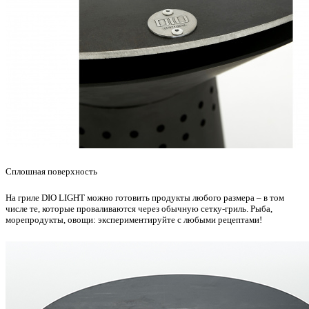
Сплошная поверхность
На гриле DIO LIGHT можно готовить продукты любого размера – в том
числе те, которые проваливаются через обычную сетку-гриль. Рыба,
морепродукты, овощи: экспериментируйте с любыми рецептами!